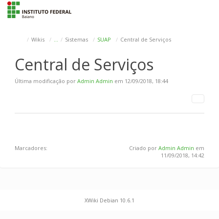
To
na
Wikis
…
Sistemas
SUAP
Central de Serviços
Central de Serviços
Última modificação por
Admin Admin
em 12/09/2018, 18:44
Marcadores:
Criado por
Admin Admin
em
11/09/2018, 14:42
XWiki Debian 10.6.1