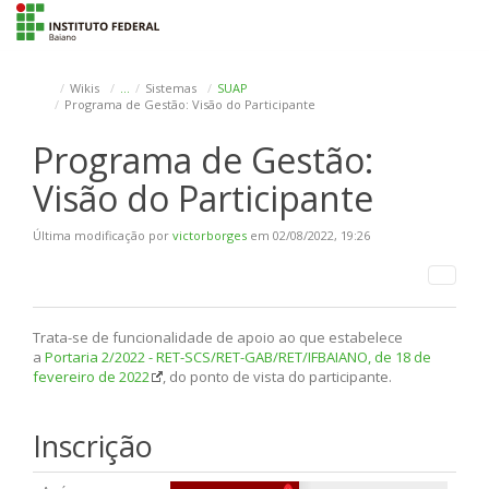
To
na
Wikis
…
Sistemas
SUAP
Programa de Gestão: Visão do Participante
Programa de Gestão:
Visão do Participante
Última modificação por
victorborges
em 02/08/2022, 19:26
Trata-se de funcionalidade de apoio ao que estabelece
a
Portaria 2/2022 - RET-SCS/RET-GAB/RET/IFBAIANO, de 18 de
fevereiro de 2022
, do ponto de vista do participante.
Inscrição