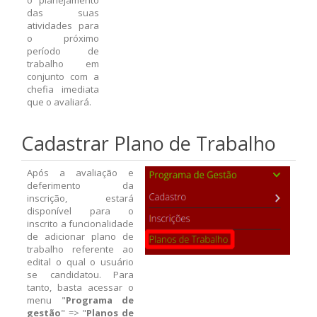
o planejamento
das suas
atividades para
o próximo
período de
trabalho em
conjunto com a
chefia imediata
que o avaliará.
Cadastrar Plano de Trabalho
Após a avaliação e
deferimento da
inscrição, estará
disponível para o
inscrito a funcionalidade
de adicionar plano de
trabalho referente ao
edital o qual o usuário
se candidatou. Para
tanto, basta acessar o
menu "
Programa de
gestão
" => "
Planos de