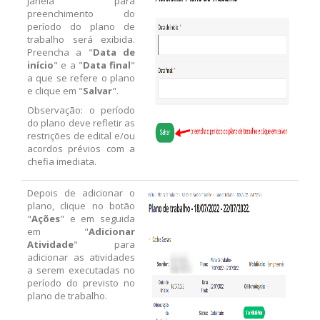
janela para
preenchimento do
período do plano de
trabalho será exibida.
Preencha a "
Data de
início
" e a "
Data final
"
a que se refere o plano
e clique em "
Salvar
".
Observação: o período
do plano deve refletir as
restrições de edital e/ou
acordos prévios com a
chefia imediata.
Depois de adicionar o
plano, clique no botão
"
Ações
" e em seguida
em "
Adicionar
Atividade
" para
adicionar as atividades
a serem executadas no
período do previsto no
plano de trabalho.