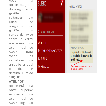
Após a
administração
do programa de
gestão
cadastrar um
edital de
programa de
gestão, um
cartão de aviso
sobre o edital
aparecerá na
tela inicial do
SUAP para
todos os
servidores da
unidade a qual
o edital se
destina. O texto
"
FIQUE
ATENTO!
"
aparecerá na
parte superior
esquerda da
tela inicial do
SUAP, logo ao