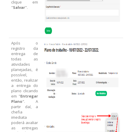
clique em
"
Salvar
".
Após o
registro da
entrega de
todas as
atividades
planejadas, é
possível,
então, realizar
a entrega do
plano clicando
em "
Entregar
Plano
". A
partir daí, a
chefia
imediata
poderá avaliar
as entregas