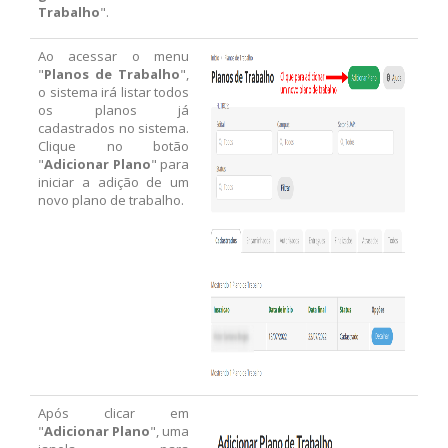
Trabalho
".
Ao acessar o menu
"
Planos de Trabalho
",
o sistema irá listar todos
os planos já
cadastrados no sistema.
Clique no botão
"
Adicionar Plano
" para
iniciar a adição de um
novo plano de trabalho.
Após clicar em
"
Adicionar Plano
", uma