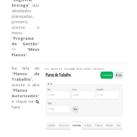
Entrega
" das
atividades
planejadas,
primeiro,
acesse o
menu
"
Programa
de Gestão
"
=> "
Meus
Planos
".
Na tela de
"
Planos de
Trabalho
",
acesse a aba
"
Planos
Autorizados
"
e clique na
lupa.