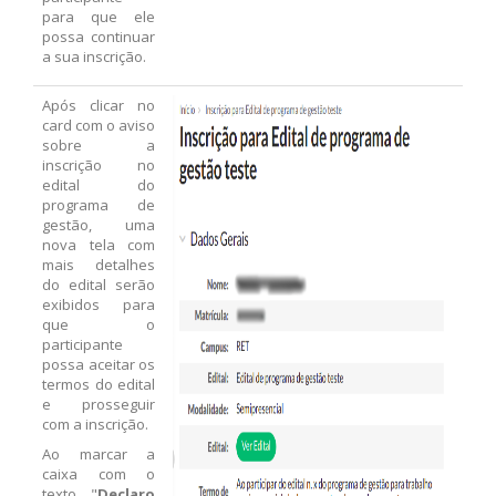
para que ele
possa continuar
a sua inscrição.
Após clicar no
card com o aviso
sobre a
inscrição no
edital do
programa de
gestão, uma
nova tela com
mais detalhes
do edital serão
exibidos para
que o
participante
possa aceitar os
termos do edital
e prosseguir
com a inscrição.
Ao marcar a
caixa com o
texto "
Declaro