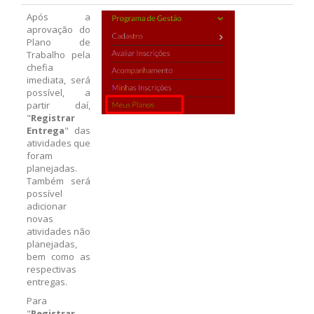
Após a
aprovação do
Plano de
Trabalho pela
chefia
imediata, será
possível, a
partir daí,
"
Registrar
Entrega
" das
atividades que
foram
planejadas.
Também será
possível
adicionar
novas
atividades não
planejadas,
bem como as
respectivas
entregas.
Para
"
Registrar