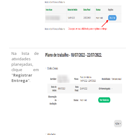
Na lista de
atividades
planejadas,
clique em
"
Registrar
Entrega
".