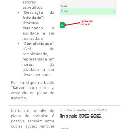
setores
específicos;
"
Descrição da
Atividade
":
descritivo
detalhando a
atividade a ser
realizada; e
"
Complexidade
":
nível de
complexidade,
representada em
horas, da
atividade a ser
desempenhada.
Por fim, clique no botão
"
Salvar
" para incluir a
atividade no plano de
trabalho.
Na tela de detalhe do
plano de trabalho é
possível, também, entre
outras ações, remover