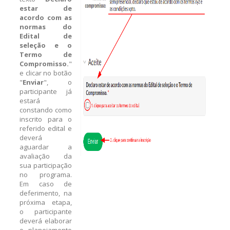
estar de
acordo com as
normas do
Edital de
seleção e o
Termo de
Compromisso.
"
e clicar no botão
"
Enviar
", o
participante já
estará
constando como
inscrito para o
referido edital e
deverá
aguardar a
avaliação da
sua participação
no programa.
Em caso de
deferimento, na
próxima etapa,
o participante
deverá elaborar