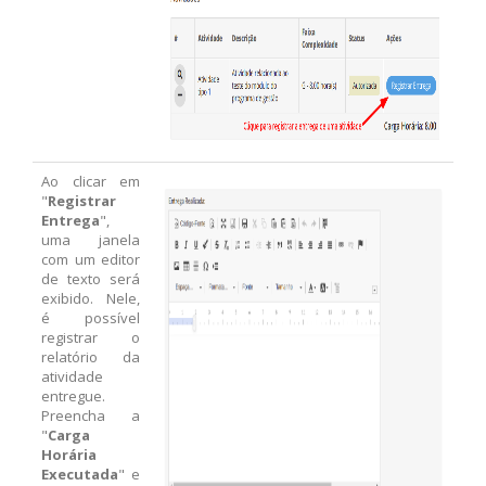
Ao clicar em
"
Registrar
Entrega
",
uma janela
com um editor
de texto será
exibido. Nele,
é possível
registrar o
relatório da
atividade
entregue.
Preencha a
"
Carga
Horária
Executada
" e