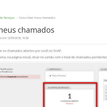
de Serviços
Como listar meus chamados
 meus chamados
in
em 12/09/2018, 10:08
tar os chamados abertos por você no SUAP.
tema, na página inicial, clicar no cartão com o total de chamados pendente