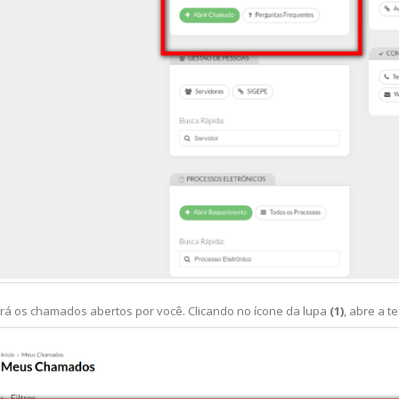
ará os chamados abertos por você. Clicando no ícone da lupa
(1)
, abre a 