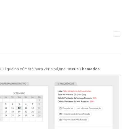
To
s. Clique no número para ver a página "
Meus Chamados
"