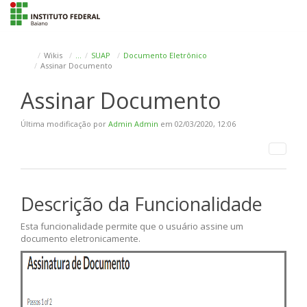
To
na
Wikis
…
SUAP
Documento Eletrônico
Assinar Documento
Assinar Documento
Última modificação por
Admin Admin
em 02/03/2020, 12:06
Descrição da Funcionalidade
Esta funcionalidade permite que o usuário assine um
documento eletronicamente.