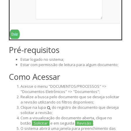
Pré-requisitos
Estar logado no sistema;
Estar com permissão de leitura para algum documento;
Como Acessar
Acesse o menu "DOCUMENTOS/PROCESSOS" =>
"Documentos Eletrônicos" => "Documentos";
Realize a busca pelo documento que se deseja solicitar
a revisão utilizando os filtros disponíveis;
Clique na lupa
do registro de documento que deseja
solicitar a revisão;
Com a visualização do documento aberta, clique no
botão
Solicitar
e em seguida
Revisão
;
O sistema abrirá uma janela para preenchimento das